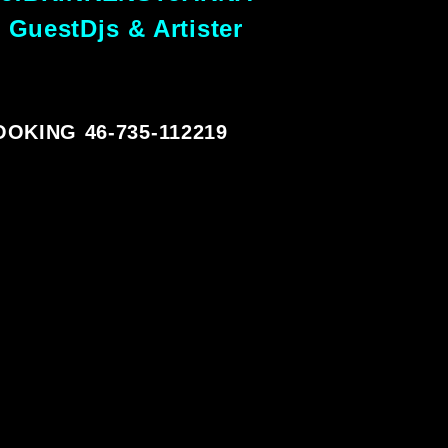
 GuestDjs & Artister
OKING 46-735-112219