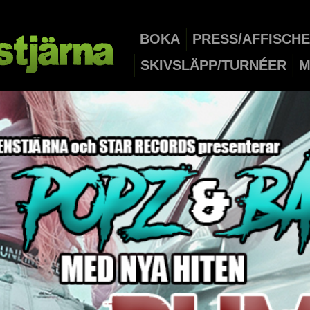
BOKA
PRESS/AFFISCH
SKIVSLÄPP/TURNÉER
M