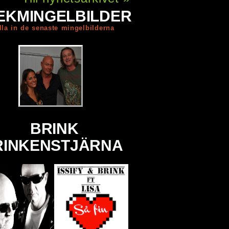
EKMINGELBILDER
lla in de senaste mingelbilderna
BRINK
INKENSTJÄRNA