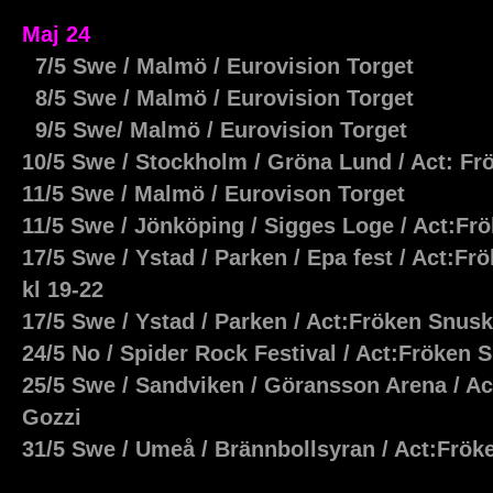
Maj 24
7/5 Swe / Malmö / Eurovision Torget
8/5 Swe / Malmö / Eurovision Torget
9/5 Swe/ Malmö / Eurovision Torget
10/5 Swe / Stockholm / Gröna Lund / Act: F
11/5 Swe / Malmö / Eurovison Torget
11/5 Swe / Jönköping / Sigges Loge / Act:Fr
17/5 Swe / Ystad / Parken / Epa fest / Act:Fr
kl 19-22
17/5 Swe / Ystad / Parken / Act:Fröken Snusk
24/5 No / Spider Rock Festival / Act:Fröken 
25/5 Swe / Sandviken / Göransson Arena / Ac
Gozzi
31/5 Swe / Umeå / Brännbollsyran / Act:Frök