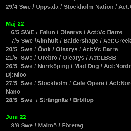
29/4 Swe / Uppsala / Stockholm Nation / Ac
Maj 22
6/5 SWE / Falun / Olearys / Act:Vc Barre
7/5 Swe /Älmhult / Baldershage / Act:Gree
20/5 Swe / Övik / Olearys / Act:Vc Barre
21/5 Swe / Örebro / Olearys / Act:LBSB
26/5 Swe / Norrköping / Mad Dog / Act:Nordm
Dj:Nico
27/5 Swe / Stockholm / Cafe Opera / Act:Nor
Nano
28/5 Swe / Strängnäs / Bröllop
Juni 22
3/6 Swe / Malmö / Företag