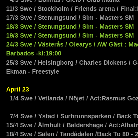
11/3 Swe / Stockholm / Friends arena / Final
17/3 Swe /
Stenungsund
/ Sim - Masters SM
18/3
Swe / Stenungsund / Sim - Masters SM
19/3
Swe / Stenungsund / Sim - Masters SM
24/3 Swe / Västerås / Olearys / AW Gäst : M
Barbados -kl:19:00
25/3 Swe / Helsingborg / Charles Dickens / 
Ekman - Freestyle
April 23
1/4 Swe / Vetlanda / Nöjet / Act:Rasmus Go
7/4 Swe / Ystad / Surbrunnsparken / Back T
15/4 Swe / Älmhult / Baldershage / Act:Alba
18/4 Swe / Sälen / Tandådalen /Back To 80 - 