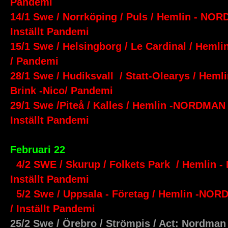
Pandemi
14/1 Swe / Norrköping / Puls / Hemlin - NOR
Inställt Pandemi
15/1 Swe / Helsingborg / Le Cardinal / Hem
/ Pandemi
28/1 Swe / Hudiksvall / Statt-Olearys / Hem
Brink -Nico/ Pandemi
29/1 Swe /Piteå / Kalles / Hemlin -NORDMAN 
Inställt Pandemi
Februari 22
4/2 SWE / Skurup / Folkets Park / Hemlin 
Inställt Pandemi
5/2 Swe / Uppsala - Företag / Hemlin -NOR
/ Inställt Pandemi
25/2 Swe / Örebro / Strömpis / Act: Nordman 