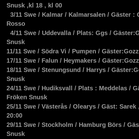
Snusk ,kl 18 , kl 00
3/11 Swe / Kalmar / Kalmarsalen / Gäster : 
Rosso
4/11 Swe / Uddevalla / Plats: Ggs / Gäster:
Snusk
11/11 Swe / Södra Vi / Pumpen / Gäster:Goz
17/11 Swe / Falun / Heymakers / Gäster:Gozz
18/11 Swe / Stenungsund / Harrys / Gäster:G
Snusk
24/11 Swe / Hudiksvall / Plats : Meddelas / G
Fröken Snusk
25/11 Swe / Västerås / Olearys / Gäst: Sarek
20:00
29/11 Swe / Stockholm / Hamburg Börs / Gäst
Snusk