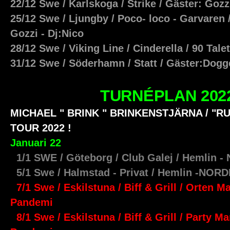
22/12 Swe / Karlskoga / Strike / Gäster: Go
25/12 Swe / Ljungby / Poco- loco - Garvaren 
Gozzi - Dj:Nico
28/12 Swe / Viking Line / Cinderella / 90 Tale
31/12 Swe / Söderhamn / Statt / Gäster:Dogg
TURNÉPLAN 202
MICHAEL " BRINK " BRINKENSTJÄRNA / "R
TOUR 2022 !
Januari 22
1/1 SWE / Göteborg / Club Galej / Hemlin 
5/1 Swe / Halmstad - Privat / Hemlin -NOR
7/1 Swe / Eskilstuna / Biff & Grill / Orten Man
Pandemi
8/1 Swe / Eskilstuna / Biff & Grill / Party Man