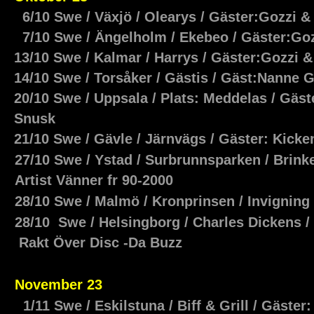
6/10 Swe / Växjö / Olearys / Gäster:Gozzi 
7/10 Swe / Ängelholm / Ekebeo / Gäster:Go
13/10 Swe / Kalmar / Harrys / Gäster:Gozzi
14/10 Swe / Torsåker / Gästis / Gäst:Nanne 
20/10 Swe / Uppsala / Plats: Meddelas / Gäst
Snusk
21/10 Swe / Gävle / Järnvägs / Gäster: Kicke
27/10 Swe / Ystad / Surbrunnsparken / Brink
Artist Vänner fr 90-2000
28/10 Swe / Malmö / Kronprinsen / Invigning 
28/10 Swe / Helsingborg / Charles Dickens /
Rakt Över Disc -Da Buzz
November 23
1/11 Swe / Eskilstuna / Biff & Grill / Gäste