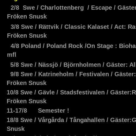
2/8 Swe / Charlottenberg / Escape / Gäst
Fröken Snusk
3/8 Swe / Rättvik / Classic Kalaset / Act: 
Fröken Snusk
4/8 Poland / Poland Rock /On Stage : Bioha
mfl
5/8 Swe / Nässjö / Björnholmen / Gäster: A
9/8 Swe / Katrineholm / Festivalen / Gäste
Fröken Snusk
10/8 Swe / Gävle / Stadsfestivalen / Gäster
Fröken Snusk
11-17/8 Semester !
18/8 Swe / Vårgårda / Tångahallen / Gäster:
Snusk