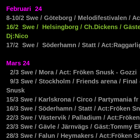
Februari 24
8-10/2 Swe / Göteborg / Melodifestivalen / 
16/2 Swe / Helsingborg / Ch.Dickens
/ Gäst
Dj:Nico
17/2 Swe / Söderhamn / Statt / Act:Raggar
Mars 24
2/3 Swe / Mora / Act: Fröken Snusk - Gozzi
9/3 Swe / Stockholm / Friends arena / Final 
Snusk
15/3 Swe / Karlskrona / Circo / Partymania fr
16/3 Swe / Söderhamn / Statt / Act:Fröken Sn
22/3 Swe / Västervik / Palladium / Act:Fröke
23/3 Swe / Gävle / Järnvägs / Gäst:Tommy E
28/3 Swe / Falun / Heymakers / Act:Fröken S