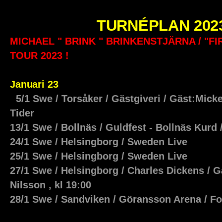
TURNÉPLAN 202
MICHAEL " BRINK " BRINKENSTJÄRNA / "F
TOUR 2023 !
Januari 23
5/1 Swe / Torsåker / Gästgiveri / Gäst:Mick
Tider
13/1 Swe / Bollnäs / Guldfest - Bollnäs Kurd
24/1 Swe / Helsingborg / Sweden Live
25/1 Swe / Helsingborg / Sweden Live
27/1 Swe / Helsingborg / Charles Dickens /
Nilsson , kl 19:00
28/1 Swe / Sandviken / Göransson Arena / F