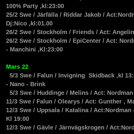
100% Party ,kl:23:00
25/2 Swe / Järfälla / Riddar Jakob / Act:Nord
Dj:Nico ,kl:01.00
26/2 Swe / Stockholm / Friends / Act: Angeli
26/2 Swe / Stockholm / EpiCenter / Act: Nor
- Manchini ,Kl:23:00
Mars 22
5/3 Swe / Falun / Invigning Skidback ,kl 1
- Nano - Brink
5/3 Swe / Huddinge / Melins / Act: Nordman -
11/3 Swe / Falun / Olearys / Act: Gunther ,
12/3 Swe / Uppsala / Katalina / Act:Nordman -
Kl 19:00
12/3 Swe / Gävle / Järnvägskrogen / Act:Nord