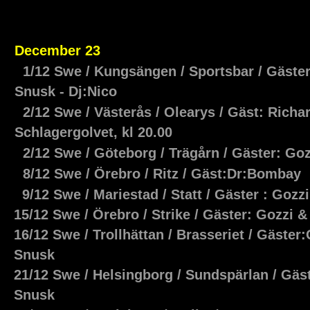
December 23
1/12 Swe / Kungsängen / Sportsbar / Gäster
Snusk - Dj:Nico
2/12 Swe / Västerås / Olearys / Gäst: Richar
Schlagergolvet, kl 20.00
2/12 Swe / Göteborg / Trägårn / Gäster: Go
8/12 Swe / Örebro / Ritz / Gäst:Dr:Bombay
9/12 Swe / Mariestad / Statt / Gäster : Goz
15/12 Swe / Örebro / Strike / Gäster: Gozzi
16/12 Swe / Trollhättan / Brasseriet / Gäster
Snusk
21/12 Swe / Helsingborg / Sundspärlan / Gäs
Snusk