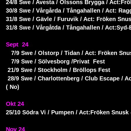
24/8 Swe / Avesta / Olssons Brygga / Act:Fr
30/8 Swe / Vårgårda / Tångahallen / Act: Ra
31/8 Swe / Gävle / Furuvik / Act: Fröken Snus
31/8 Swe / Vårgåtda / Tångahallen / Act:Syd-
Sept 24
7/9 Swe / Olstorp / Tidan / Act: Fröken Snu
7/9 Swe / Sölvesborg /Privat Fest
21/9 Swe / Stockholm / Bröllops Fest
28/9 Swe / Charlottenberg / Club Escape / A
( No)
Okt 24
25/10 Södra Vi / Pumpen / Act:Fröken Snusk
Nov 24