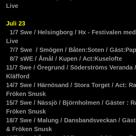
Live
Juli 23
1/7 Swe / Helsingborg / Hx - Festivalen med 
Live
7/7 Swe / Smögen / Båten:Soten / Gäst:Pa
8/7 sWE / Åmål / Kupen / Act:Kuselofte
11/7 Swe / Öregrund / Söderströms Veranda 
Kläfford
14/7 Swe / Härnösand / Stora Torget / Act: 
Fröken Snusk
15/7 Swe / Nässjö / Björnholmen / Gäster : 
Fröken Snusk
18/7 Swe / Malung / Dansbandsveckan / Gäs
& Fröken Snusk