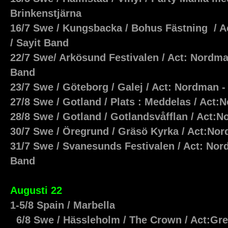
Brinkenstjärna
16/7 Swe / Kungsbacka / Bohus Fästning / A
/ Sayit Band
22/7 Swe/ Arkösund Festivalen / Act: Nordman
Band
23/7 Swe / Göteborg / Galej / Act: Nordman -
27/8 Swe / Gotland / Plats : Meddelas / Act
28/8 Swe / Gotland / Gotlandsvåfflan / Act:
30/7 Swe / Öregrund / Gräsö Kyrka / Act:No
31/7 Swe / Svanesunds Festivalen / Act: Nord
Band
Augusti 22
1-5/8 Spain / Marbella
6/8 Swe / Hässleholm / The Crown / Act:Gr