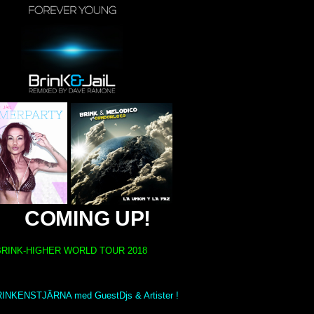
COMING UP!
BRINK-HIGHER WORLD TOUR 2018
INKENSTJÄRNA med GuestDjs & Artister !