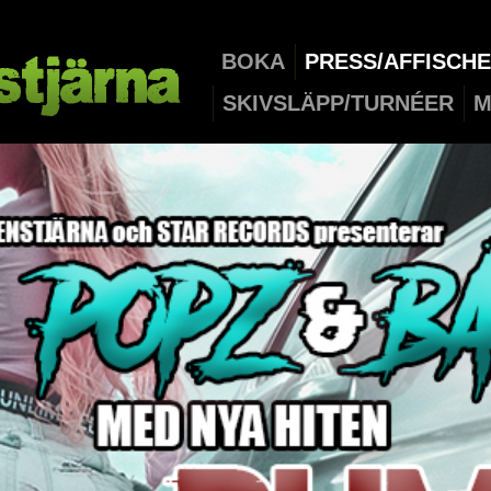
BOKA
PRESS/AFFISCH
SKIVSLÄPP/TURNÉER
M