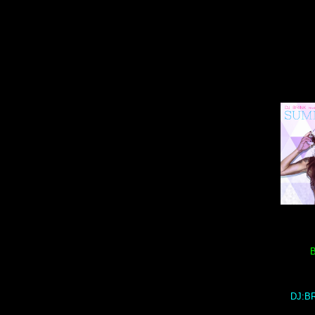
DJ:BR