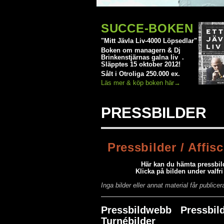
SUCCE-BOKEN
"Mitt Jävla Liv-4000 Löpsedlar"
Boken om managern & Dj
Brinkenstjärnas galna liv .
Släpptes 15 oktober 2012!
Sålt i Otroliga 250.000 ex.
Läs mer & köp boken här→
PRESSBILDER
Pressbilder / Affis
Här kan du hämta pressbilde
Klicka på bilden under valfri
Inga bilder eller annat material får public
Pressbildwebb Pressbil
Turnébilder